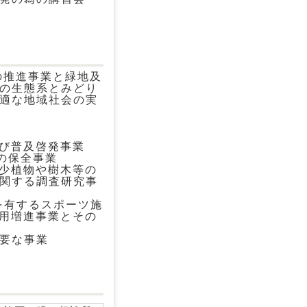
の推進事業と緑地及
の生態系とみどり
適な地域社会の実
及び普及啓発事業
)の保全事業
希少植物や樹木等の
関する調査研究事
を有するスポーツ施
利用増進事業とその
必要な事業