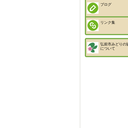
ブログ
リンク集
弘前市みどりの
について