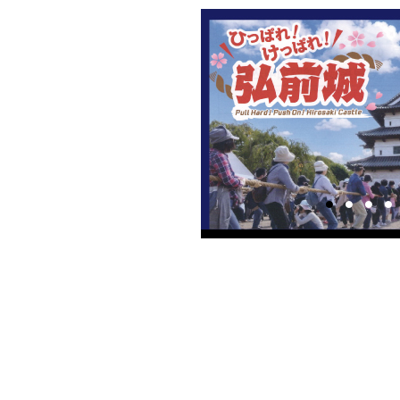
1
2
3
4